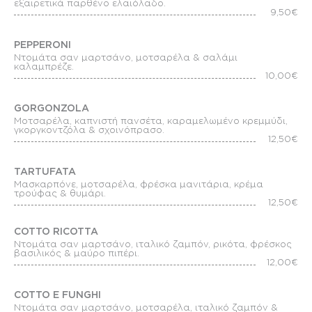
εξαιρετικά παρθένο ελαιόλαδο.
9,50€
PEPPERONI
Ντομάτα σαν μαρτσάνο, μοτσαρέλα & σαλάμι
καλαμπρέζε.
10,00€
GORGONZOLA
Μοτσαρέλα, καπνιστή πανσέτα, καραμελωμένο κρεμμύδι,
γκοργκοντζόλα & σχοινόπρασο.
12,50€
TARTUFATA
Μασκαρπόνε, μοτσαρέλα, φρέσκα μανιτάρια, κρέμα
τρούφας & θυμάρι.
12,50€
COTTO RICOTTA
Ντομάτα σαν μαρτσάνο, ιταλικό ζαμπόν, ρικότα, φρέσκος
βασιλικός & μαύρο πιπέρι.
12,00€
COTTO E FUNGHI
Ντομάτα σαν μαρτσάνο, μοτσαρέλα, ιταλικό ζαμπόν &