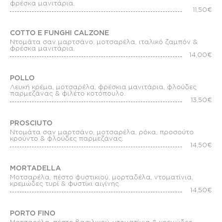
φρέσκα μανιτάρια.
11,50€
COTTO E FUNGHI CALZONE
Ντομάτα σαν μαρτσάνο, μοτσαρέλα, ιταλικό ζαμπόν &
φρέσκα μανιτάρια.
14,00€
POLLO
Λευκή κρέμα, μοτσαρέλα, φρέσκια μανιτάρια, φλούδες
παρμεζάνας & φιλέτο κοτόπουλο.
13,50€
PROSCIUTO
Ντομάτα σαν μαρτσάνο, μοτσαρέλα, ρόκα, προσούτο
κρούντο & φλούδες παρμεζάνας.
14,50€
MORTADELLA
Μοτσαρέλα, πέστο φυστικιού, μορταδέλα, ντοματίνια,
κρεμώδες τυρί & φυστίκι αιγίνης.
14,50€
PORTO FINO