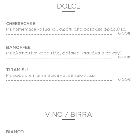
DOLCE
CHEESECAKE
Με homemade κρέμα και σιρόπι από φρέσκιες φράουλες.
6,00€
BANOFFEE
Με αλατισμένη καραμέλα, φρέσκια μπανάνα & σαντιγί.
6,00€
TIRAMISU
Με καφέ premium arabica και σπιτικό λικέρ.
6,00€
VINO / BIRRA
BIANCO