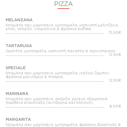
PIZZA
MELANZANA
Ντομάτα σαν μαρτσάνο, μοτσαρέλα, καπνιστή μελιτζάνα,
ελιές, σκόρδο, ντοματίνια & φρέσκια buffala.
13,00€
TARTARUGA
Ομελέτα, μοτσαρέλα, καπνιστή πανσέτα & σχοινόπρασο.
12,50€
SPECIALE
Ντομάτα σαν μαρτσανο, μοτσαρέλα, ιταλικό ζαμπόν,
φρέσκια μανιτάρια & πιπεριά.
12,50€
MARINARA
Ντομάτα σαν μαρτσάνο, σκόρδο, ρίγανη, εξαιρετικά
παρθένο ελαιόλαδο (αντζούγια κατ’επιλογή).
8,00€
MARGARITA
Ντομάτα σαν μαρτσάνο, μοτσαρέλα, φρέσκος βασιλικός &