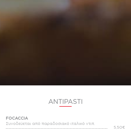
ANTIPASTI
FOCACCIA
Συνοδεύεται από παραδοσιακό ιταλικό ντιπ.
5,50€