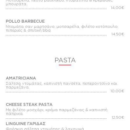
Μοτσαρέλα, πέστο βασιλικού, ντοματίνια & κρεμώδες
μπουράτα.
14,00€
POLLO BARBECUE
Ντομάτα σαν μαρτσάνο, μοτσαρέλα, φιλέτο κοτόπουλο,
πιπεριές & σπιτική bbq.
14,50€
PASTA
AMATRICIANA
Σάλτσα ντομάτας, καπνιστή πανσέτα, πεπερoντσίνο και
παρμεζάνα.
10,00€
CHEESE STEAK PASTA
Με φιλέτο μοσχάρι, κρέμα παρμεζάνας & καπνιστή
πάπρικα.
12,50€
LINGUINE ΓΑΡΙΔΑΣ
Φρέσκια σάλτσα ντομάτας & λαχανικά.