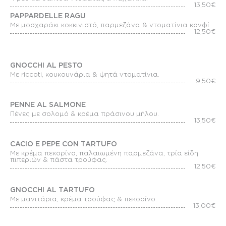
13,50€
PAPPARDELLE RAGU
Με μοσχαράκι κοκκινιστό, παρμεζάνα & ντοματίνια κονφί.
12,50€
GNOCCHI AL PESTO
Με riccoti, κουκουνάρια & ψητά ντοματίνια.
9,50€
PENNE AL SALMONE
Πένες με σολομό & κρέμα πράσινου μήλου.
13,50€
CACIO E PEPE CON TARTUFO
Με κρέμα πεκορίνο, παλαιωμένη παρμεζάνα, τρία είδη
πιπεριών & πάστα τρούφας.
12,50€
GNOCCHI AL TARTUFO
Με μανιτάρια, κρέμα τρούφας & πεκορίνο.
13,00€