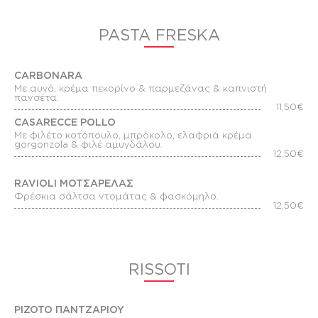
PASTA FRESKA
CARBONARA
Με αυγό, κρέμα πεκορίνο & παρμεζάνας & καπνιστή
πανσέτα.
11,50€
CASARECCE POLLO
Με φιλέτο κοτόπουλο, μπρόκολο, ελαφριά κρέμα
gorgonzola & φιλέ αμυγδάλου.
12,50€
RAVIOLI ΜΟΤΣΑΡΕΛΑΣ
Φρέσκια σάλτσα ντομάτας & φασκόμηλο.
12,50€
RISSOTI
ΡΙΖΟΤΟ ΠΑΝΤΖΑΡΙΟΥ