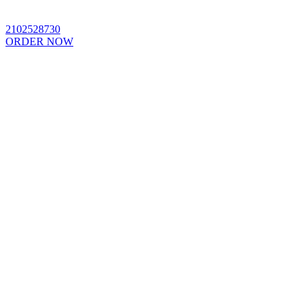
2102528730
ORDER NOW