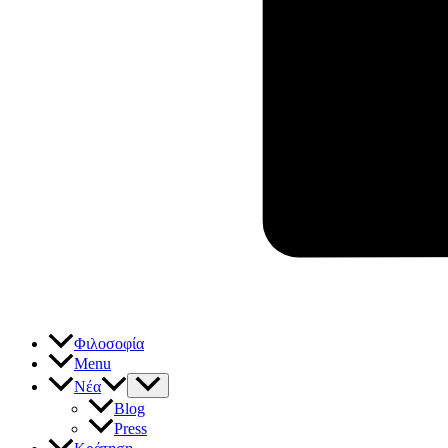
Φιλοσοφία
Menu
Νέα
Blog
Press