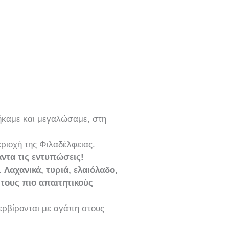
ήκαμε και μεγαλώσαμε, στη
εριοχή της Φιλαδέλφειας.
ντα τις εντυπώσεις!
.
Λαχανικά, τυριά, ελαιόλαδο,
 τους πιο απαιτητικούς
σερβίρονται με αγάπη στους