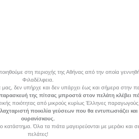
ποιηθούμε στη περιοχής της Αθήνας από την οποία γεννηθ
Φιλαδέλφεια.
α μας, δεν υπήρχε και δεν υπάρχει έως και σήμερα στην π
 παρασκευή της πίτσας μπροστά στον πελάτη κλέβει πά
ρετικής ποιότητας από μικρούς κυρίως Έλληνες παραγωγούς
 λαχταριστή ποικιλία γεύσεων που θα εντυπωσιάζει και
ουρανίσκους.
ο κατάστημα. Όλα τα πιάτα μαγειρεύονται με μεράκι και 
πελάτες!